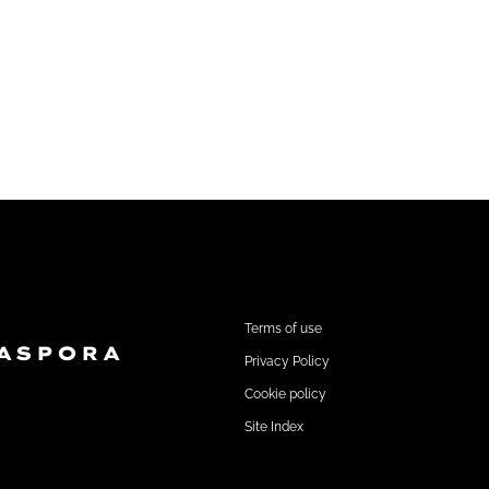
,
FOOTER1
Terms of use
ASPORA
Privacy Policy
Cookie policy
Site Index